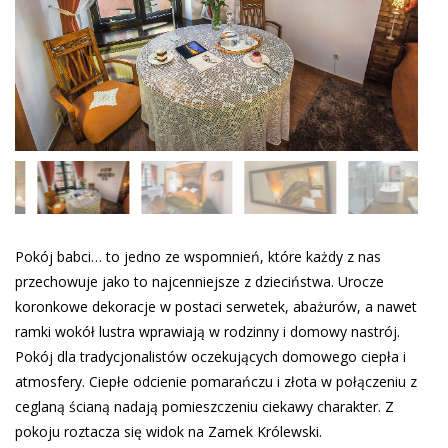
Pokój babci… to jedno ze wspomnień, które każdy z nas
przechowuje jako to najcenniejsze z dzieciństwa. Urocze
koronkowe dekoracje w postaci serwetek, abażurów, a nawet
ramki wokół lustra wprawiają w rodzinny i domowy nastrój.
Pokój dla tradycjonalistów oczekujących domowego ciepła i
atmosfery. Ciepłe odcienie pomarańczu i złota w połączeniu z
ceglaną ścianą nadają pomieszczeniu ciekawy charakter. Z
pokoju roztacza się widok na Zamek Królewski.