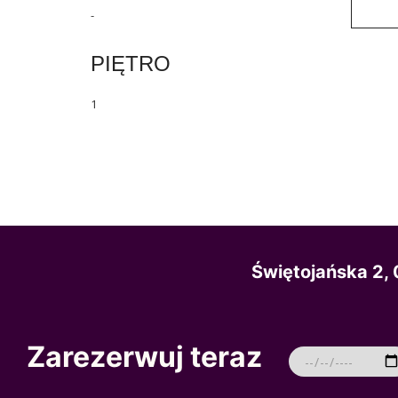
-
PIĘTRO
1
Świętojańska 2
Zarezerwuj teraz
Zarezerwuj teraz