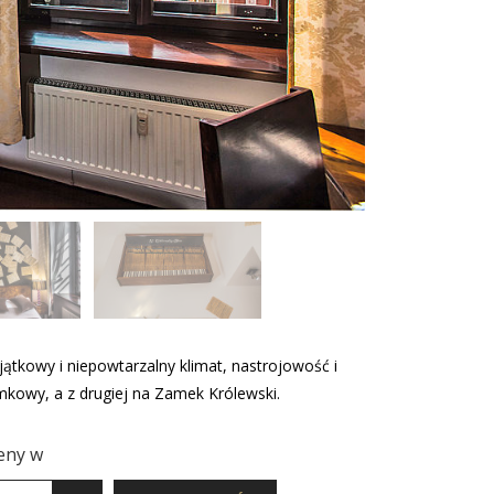
tkowy i niepowtarzalny klimat, nastrojowość i
mkowy, a z drugiej na Zamek Królewski.
eny w