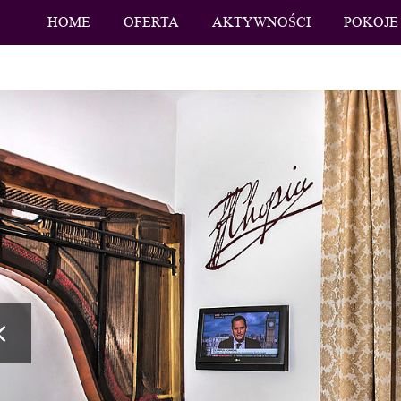
HOME
OFERTA
AKTYWNOŚCI
POKOJE