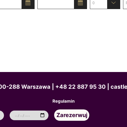
, 00-288 Warszawa
| +48 22 887 95 30 | castl
Regulamin