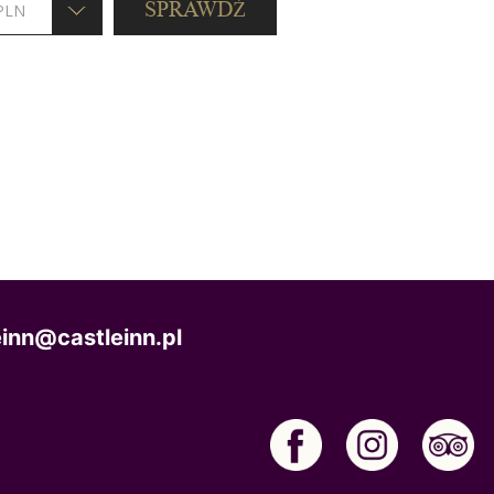
einn@castleinn.pl