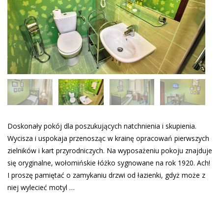
Doskonały pokój dla poszukujących natchnienia i skupienia.
Wycisza i uspokaja przenosząc w krainę opracowań pierwszych
zielników i kart przyrodniczych. Na wyposażeniu pokoju znajduje
się oryginalne, wołomińskie łóżko sygnowane na rok 1920. Ach!
I proszę pamiętać o zamykaniu drzwi od łazienki, gdyż może z
niej wylecieć motyl …