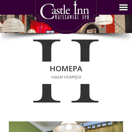
H
НОМЕРА
наши номера